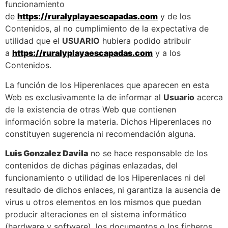
funcionamiento
de
https://ruralyplayaescapadas.com
y de los
Contenidos, al no cumplimiento de la expectativa de
utilidad que el
USUARIO
hubiera podido atribuir
a
https://ruralyplayaescapadas.com
y a los
Contenidos.
La función de los Hiperenlaces que aparecen en esta
Web es exclusivamente la de informar al
Usuario
acerca
de la existencia de otras Web que contienen
información sobre la materia. Dichos Hiperenlaces no
constituyen sugerencia ni recomendación alguna.
Luis Gonzalez Davila
no se hace responsable de los
contenidos de dichas páginas enlazadas, del
funcionamiento o utilidad de los Hiperenlaces ni del
resultado de dichos enlaces, ni garantiza la ausencia de
virus u otros elementos en los mismos que puedan
producir alteraciones en el sistema informático
(hardware y software), los documentos o los ficheros