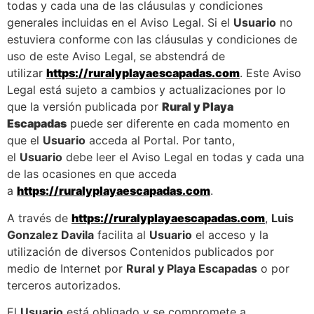
todas y cada una de las cláusulas y condiciones
generales incluidas en el Aviso Legal. Si el
Usuario
no
estuviera conforme con las cláusulas y condiciones de
uso de este Aviso Legal, se abstendrá de
utilizar
https://ruralyplayaescapadas.com
. Este Aviso
Legal está sujeto a cambios y actualizaciones por lo
que la versión publicada por
Rural y Playa
Escapadas
puede ser diferente en cada momento en
que el
Usuario
acceda al Portal. Por tanto,
el
Usuario
debe leer el Aviso Legal en todas y cada una
de las ocasiones en que acceda
a
https://ruralyplayaescapadas.com
.
A través de
https://ruralyplayaescapadas.com
,
Luis
Gonzalez Davila
facilita al
Usuario
el acceso y la
utilización de diversos Contenidos publicados por
medio de Internet por
Rural y Playa Escapadas
o por
terceros autorizados.
El
Usuario
está obligado y se compromete a