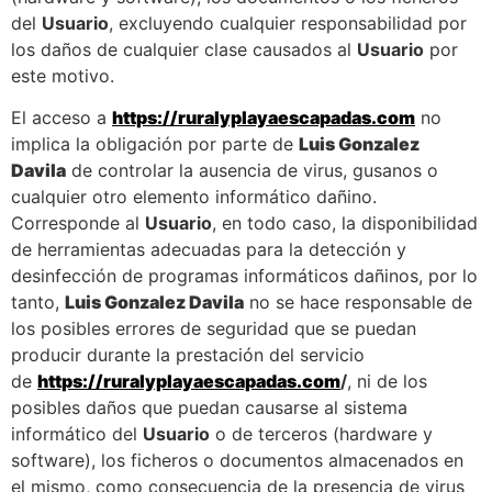
del
Usuario
, excluyendo cualquier responsabilidad por
los daños de cualquier clase causados al
Usuario
por
este motivo.
El acceso a
https://ruralyplayaescapadas.com
no
implica la obligación por parte de
Luis Gonzalez
Davila
de controlar la ausencia de virus, gusanos o
cualquier otro elemento informático dañino.
Corresponde al
Usuario
, en todo caso, la disponibilidad
de herramientas adecuadas para la detección y
desinfección de programas informáticos dañinos, por lo
tanto,
Luis Gonzalez Davila
no se hace responsable de
los posibles errores de seguridad que se puedan
producir durante la prestación del servicio
de
https://ruralyplayaescapadas.com
/
, ni de los
posibles daños que puedan causarse al sistema
informático del
Usuario
o de terceros (hardware y
software), los ficheros o documentos almacenados en
el mismo, como consecuencia de la presencia de virus