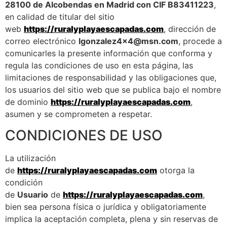
28100 de Alcobendas en Madrid con CIF B83411223
,
en calidad de titular del sitio
web
https://ruralyplayaescapadas.com
, dirección de
correo electrónico
lgonzalez4x4@msn.com
, procede a
comunicarles la presente información que conforma y
regula las condiciones de uso en esta página, las
limitaciones de responsabilidad y las obligaciones que,
los usuarios del sitio web que se publica bajo el nombre
de dominio
https://ruralyplayaescapadas.com
,
asumen y se comprometen a respetar.
CONDICIONES DE USO
La utilización
de
https://ruralyplayaescapadas.com
otorga la
condición
de
Usuario
de
https://ruralyplayaescapadas.com
,
bien sea persona física o jurídica y obligatoriamente
implica la aceptación completa, plena y sin reservas de