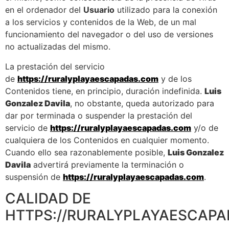
en el ordenador del
Usuario
utilizado para la conexión
a los servicios y contenidos de la Web, de un mal
funcionamiento del navegador o del uso de versiones
no actualizadas del mismo.
La prestación del servicio
de
https://ruralyplayaescapadas.com
y de los
Contenidos tiene, en principio, duración indefinida.
Luis
Gonzalez Davila
, no obstante, queda autorizado para
dar por terminada o suspender la prestación del
servicio de
https://ruralyplayaescapadas.com
y/o de
cualquiera de los Contenidos en cualquier momento.
Cuando ello sea razonablemente posible,
Luis Gonzalez
Davila
advertirá previamente la terminación o
suspensión de
https://ruralyplayaescapadas.com
.
CALIDAD DE
HTTPS://RURALYPLAYAESCAPA