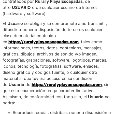
contratados por
Rural y Playa Escapadas
, de
otro
USUARIO
o de cualquier usuario de Internet
(hardware y software).
El
Usuario
se obliga y se compromete a no transmitir,
difundir o poner a disposición de terceros cualquier
clase de material contenido
en
https://ruralyplayaescapadas.com
, tales como
informaciones, textos, datos, contenidos, mensajes,
gráficos, dibujos, archivos de sonido y/o imagen,
fotografías, grabaciones, software, logotipos, marcas,
iconos, tecnología, fotografías, software, enlaces,
diseño gráfico y códigos fuente, o cualquier otro
material al que tuviera acceso en su condición
de
Usuario
de
https://ruralyplayaescapadas.com
, sin
que esta enumeración tenga carácter limitativo.
Asimismo, de conformidad con todo ello, el
Usuario
no
podrá:
Reproducir, copiar, distribuir, poner a disposición o