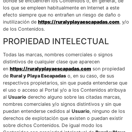
donde se encuentren los Contenidos o, en general, de
los que se empleen habitualmente en Internet a este
efecto siempre que no entrañen un riesgo de daño o
inutilización de
https://ruralyplayaescapadas.com
, y/o
de los Contenidos.
PROPIEDAD INTELECTUAL
Todas las marcas, nombres comerciales o signos
distintivos de cualquier clase que aparecen
en
https://ruralyplayaescapadas.com
son propiedad
de
Rural y Playa Escapadas
o, en su caso, de sus
respectivos propietarios, sin que pueda entenderse que
el uso o acceso al Portal y/o a los Contenidos atribuya
al
Usuario
derecho alguno sobre las citadas marcas,
nombres comerciales y/o signos distintivos y sin que
puedan entenderse cedidos al
Usuario
, ninguno de los
derechos de explotación que existen o puedan existir
sobre dichos Contenidos. De igual modo los